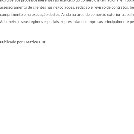
nos diversos processos inerentes ao exercício do comércio internacional em tod
assessoramento de clientes nas negociações, redação e revisão de contratos, 
cumprimento e na execução destes. Ainda na área de comércio exterior trabal
Aduaneiro e seus regimes especiais, representando empresas principalmente pe
Publicado por
Creative Hut,