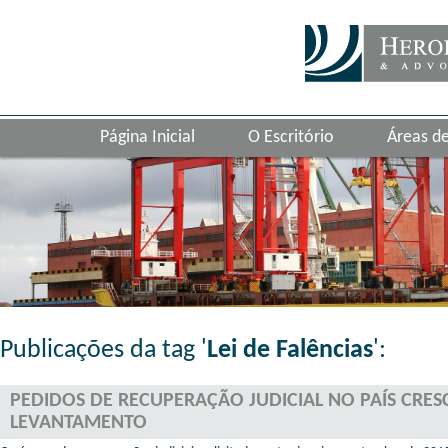
Página Inicial
O Escritório
Áreas d
Publicações da tag '
Lei de Falências
':
PEDIDOS DE RECUPERAÇÃO JUDICIAL NO PAÍS CRE
LEVANTAMENTO