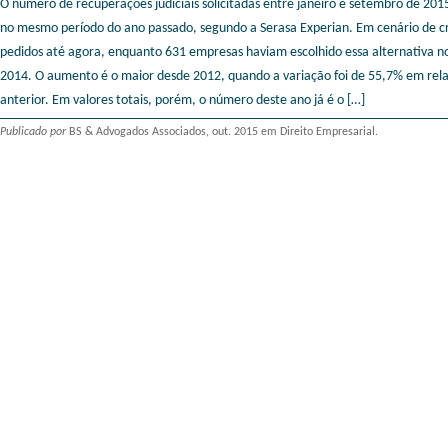
O número de recuperações judiciais solicitadas entre janeiro e setembro de 201
no mesmo período do ano passado, segundo a Serasa Experian. Em cenário de c
pedidos até agora, enquanto 631 empresas haviam escolhido essa alternativa n
2014. O aumento é o maior desde 2012, quando a variação foi de 55,7% em re
anterior. Em valores totais, porém, o número deste ano já é o […]
Publicado por
BS & Advogados Associados, out. 2015 em Direito Empresarial.