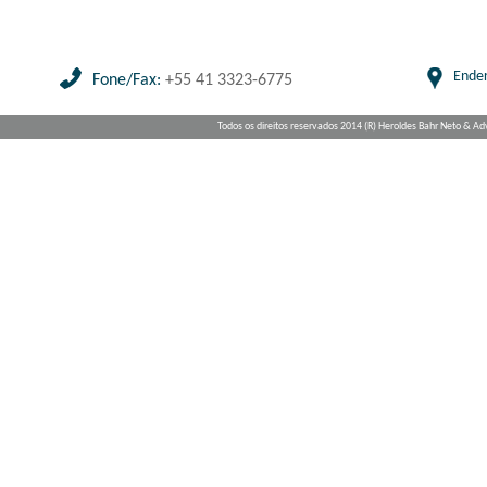
Ende
Fone/Fax:
+55 41 3323-6775
Todos os direitos reservados 2014 (R) Heroldes Bahr Neto & A