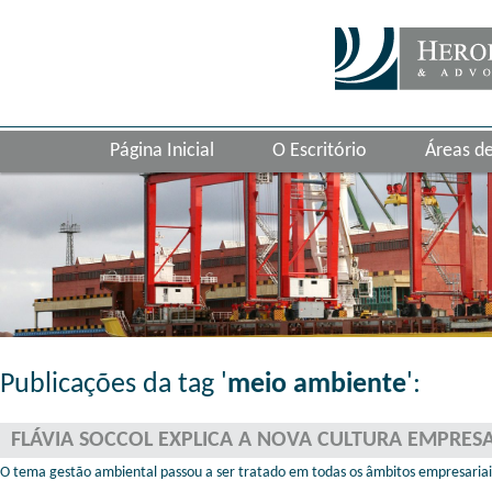
Página Inicial
O Escritório
Áreas d
Publicações da tag '
meio ambiente
':
FLÁVIA SOCCOL EXPLICA A NOVA CULTURA EMPRESA
O tema gestão ambiental passou a ser tratado em todas os âmbitos empresariai